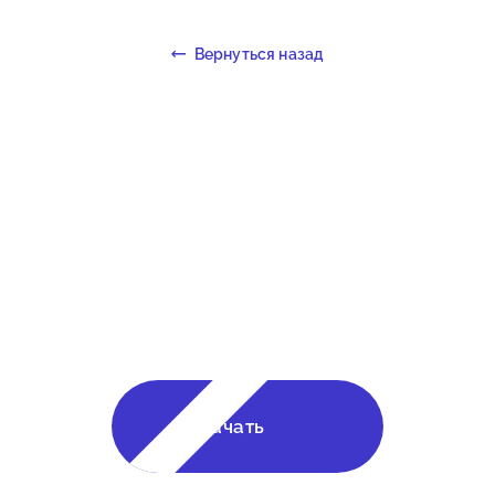
Вернуться назад
Рассчитайте стоимость
строительства в онлайн-
калькуляторе!
Начать