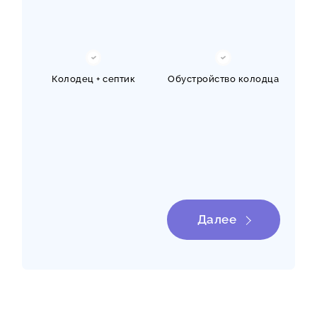
Колодец + септик
Обустройство колодца
Чистка / ремонт
Нужна консультация
колодца
Далее