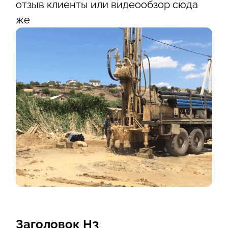
отзыв клиенты или видеообзор сюда
же
Заголовок Н3