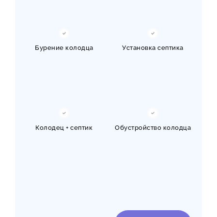
Бурение колодца
Установка септика
Колодец + септик
Обустройство колодца
Чистка / ремонт
Нужна консультация
колодца